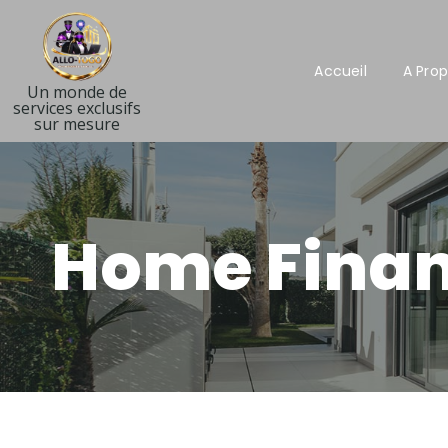
Accueil
A Pro
Un monde de
services exclusifs
sur mesure
Home Fina