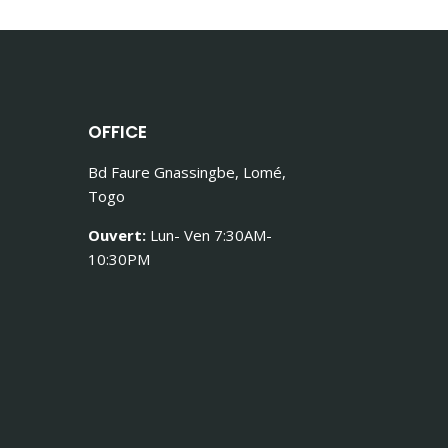
OFFICE
Bd Faure Gnassingbe, Lomé,
Togo
Ouvert:
Lun- Ven 7:30AM-
10:30PM