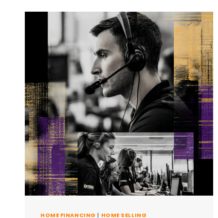
HOME FINANCING
|
HOME SELLING