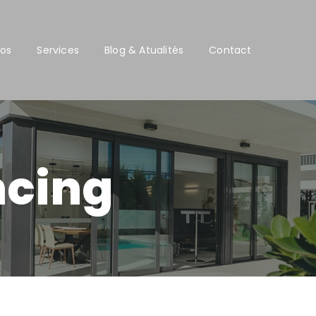
pos
Services
Blog & Atualités
Contact
ncing