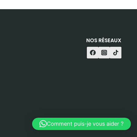
NOS RÉSEAUX
Comment puis-je vous aider ?